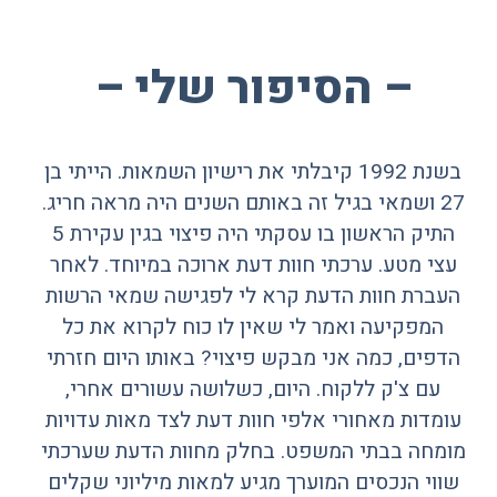
– הסיפור שלי –
בשנת 1992 קיבלתי את רישיון השמאות. הייתי בן
27 ושמאי בגיל זה באותם השנים היה מראה חריג.
התיק הראשון בו עסקתי היה פיצוי בגין עקירת 5
עצי מטע. ערכתי חוות דעת ארוכה במיוחד. לאחר
העברת חוות הדעת קרא לי לפגישה שמאי הרשות
המפקיעה ואמר לי שאין לו כוח לקרוא את כל
הדפים, כמה אני מבקש פיצוי? באותו היום חזרתי
עם צ'ק ללקוח. היום, כשלושה עשורים אחרי,
עומדות מאחורי אלפי חוות דעת לצד מאות עדויות
מומחה בבתי המשפט. בחלק מחוות הדעת שערכתי
שווי הנכסים המוערך מגיע למאות מיליוני שקלים