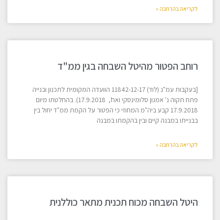
לקריאה בהרחבה »
רוחב הפטור מהיטל השבחה בגין ממ"ד
[בעקבות עמ"נ (לוד) 11842-12-17 הוועדה המקומית לתכנון ובנייה
פתח תקוה נ' אמנון סלומינסקי ואח', 17.9.2018). בהחלטתו מיום
17.9.2018 קבע ביה"מ המחוזי כי הפטור על הקמת ממ"ד יחול בין
בבנייתו במבנה קיים ובין בהקמתו במבנה
לקריאה בהרחבה »
היטל השבחה מכוח תכנית מתאר כוללנית