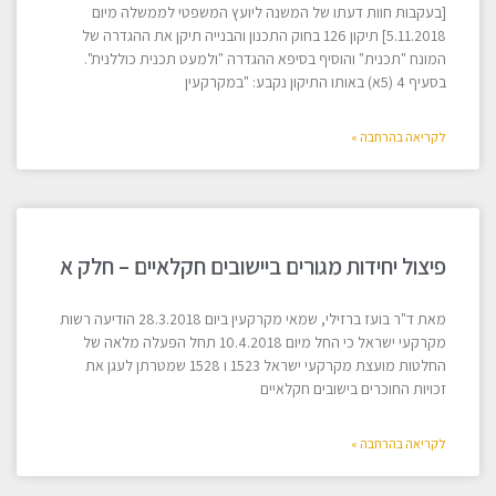
[בעקבות חוות דעתו של המשנה ליועץ המשפטי לממשלה מיום
5.11.2018] תיקון 126 בחוק התכנון והבנייה תיקן את ההגדרה של
המונח "תכנית" והוסיף בסיפא ההגדרה "ולמעט תכנית כוללנית".
בסעיף 4 (5א) באותו התיקון נקבע: "במקרקעין
לקריאה בהרחבה »
פיצול יחידות מגורים ביישובים חקלאיים – חלק א
מאת ד"ר בועז ברזילי, שמאי מקרקעין ביום 28.3.2018 הודיעה רשות
מקרקעי ישראל כי החל מיום 10.4.2018 תחל הפעלה מלאה של
החלטות מועצת מקרקעי ישראל 1523 ו 1528 שמטרתן לעגן את
זכויות החוכרים בישובים חקלאיים
לקריאה בהרחבה »